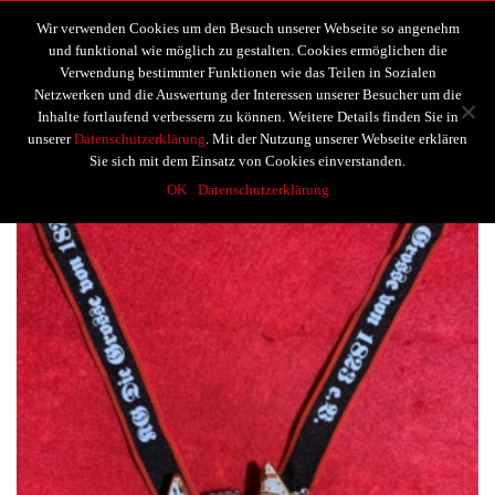
Mitgliederbereich
Wir verwenden Cookies um den Besuch unserer Webseite so angenehm
und funktional wie möglich zu gestalten. Cookies ermöglichen die
Verwendung bestimmter Funktionen wie das Teilen in Sozialen
Netzwerken und die Auswertung der Interessen unserer Besucher um die
Inhalte fortlaufend verbessern zu können. Weitere Details finden Sie in
unserer
Datenschutzerklärung
. Mit der Nutzung unserer Webseite erklären
Sort by
Show
12
15
30
Sie sich mit dem Einsatz von Cookies einverstanden.
OK
Datenschutzerklärung