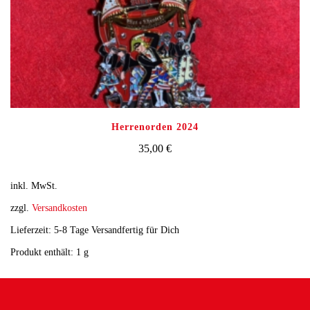
Herrenorden 2024
35,00
€
inkl. MwSt.
zzgl.
Versandkosten
Lieferzeit: 5-8 Tage Versandfertig für Dich
Produkt enthält: 1
g